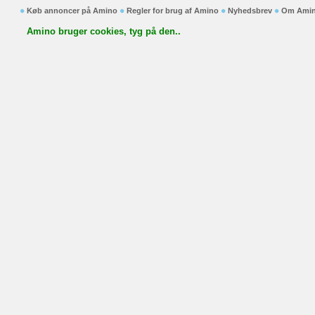
Køb annoncer på Amino
Regler for brug af Amino
Nyhedsbrev
Om Ami
Amino bruger cookies, tyg på den..