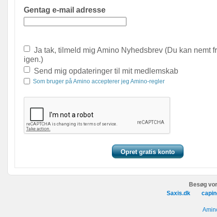
Gentag e-mail adresse
Ja tak, tilmeld mig Amino Nyhedsbrev (Du kan nemt f
igen.)
Send mig opdateringer til mit medlemskab
Som bruger på Amino accepterer jeg Amino-regler
Besøg vor
Saxis.dk
capin
Amino