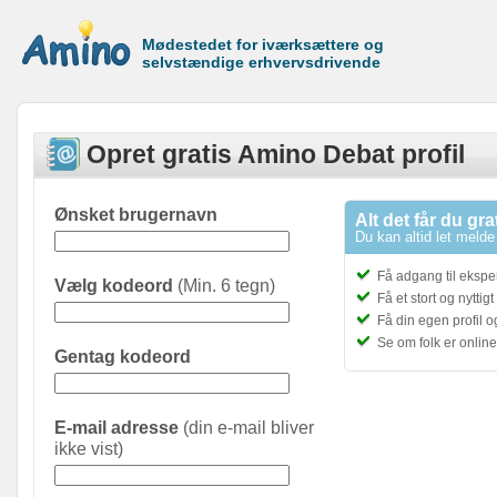
Mødestedet for iværksættere og
selvstændige erhvervsdrivende
Opret gratis Amino Debat profil
Ønsket brugernavn
Alt det får du gra
Du kan altid let melde 
Få adgang til ekspe
Vælg kodeord
(Min. 6 tegn)
Få et stort og nyttig
Få din egen profil 
Se om folk er onlin
Gentag kodeord
E-mail adresse
(din e-mail bliver
ikke vist)