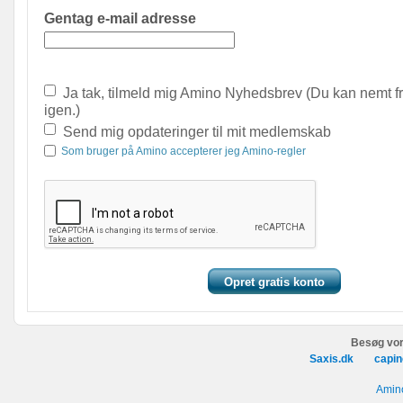
Gentag e-mail adresse
Ja tak, tilmeld mig Amino Nyhedsbrev (Du kan nemt f
igen.)
Send mig opdateringer til mit medlemskab
Som bruger på Amino accepterer jeg Amino-regler
Besøg vor
Saxis.dk
capin
Amino