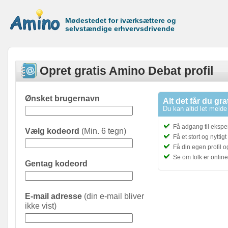
Mødestedet for iværksættere og
selvstændige erhvervsdrivende
Opret gratis Amino Debat profil
Ønsket brugernavn
Alt det får du gra
Du kan altid let melde 
Få adgang til ekspe
Vælg kodeord
(Min. 6 tegn)
Få et stort og nyttig
Få din egen profil 
Se om folk er onlin
Gentag kodeord
E-mail adresse
(din e-mail bliver
ikke vist)