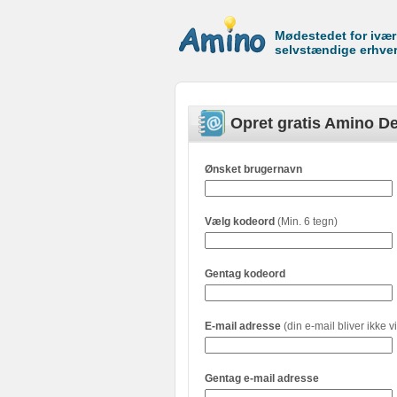
Mødestedet for ivæ
selvstændige erhve
Opret gratis Amino De
Ønsket brugernavn
Vælg kodeord
(Min. 6 tegn)
Gentag kodeord
E-mail adresse
(din e-mail bliver ikke vi
Gentag e-mail adresse