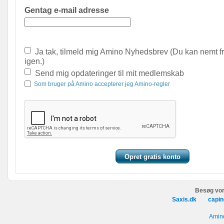
Gentag e-mail adresse
Ja tak, tilmeld mig Amino Nyhedsbrev (Du kan nemt f
igen.)
Send mig opdateringer til mit medlemskab
Som bruger på Amino accepterer jeg Amino-regler
Besøg vor
Saxis.dk
capin
Amino