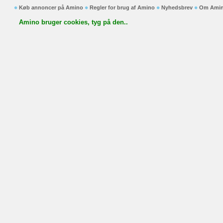
Køb annoncer på Amino
Regler for brug af Amino
Nyhedsbrev
Om Ami
Amino bruger cookies, tyg på den..