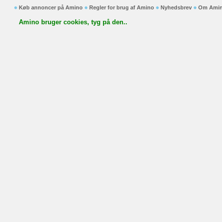
Køb annoncer på Amino
Regler for brug af Amino
Nyhedsbrev
Om Ami
Amino bruger cookies, tyg på den..