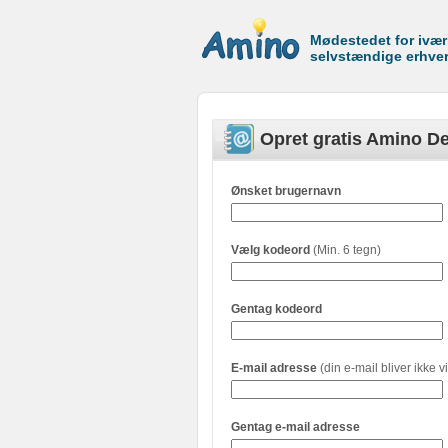
Mødestedet for ivæ
selvstændige erhve
Opret gratis Amino De
Ønsket brugernavn
Vælg kodeord
(Min. 6 tegn)
Gentag kodeord
E-mail adresse
(din e-mail bliver ikke vi
Gentag e-mail adresse