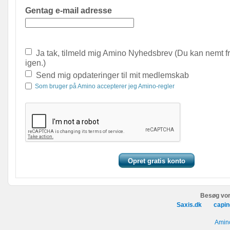
Gentag e-mail adresse
Ja tak, tilmeld mig Amino Nyhedsbrev (Du kan nemt f
igen.)
Send mig opdateringer til mit medlemskab
Som bruger på Amino accepterer jeg Amino-regler
Besøg vor
Saxis.dk
capin
Amino