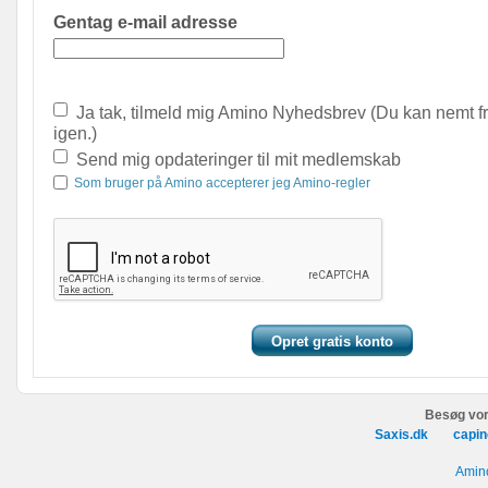
Gentag e-mail adresse
Ja tak, tilmeld mig Amino Nyhedsbrev (Du kan nemt f
igen.)
Send mig opdateringer til mit medlemskab
Som bruger på Amino accepterer jeg Amino-regler
Besøg vor
Saxis.dk
capin
Amino