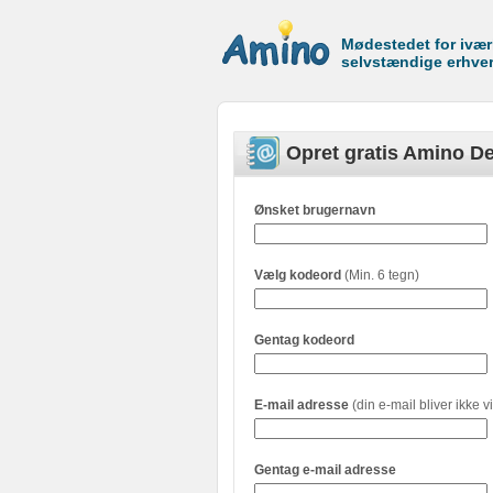
Mødestedet for ivæ
selvstændige erhve
Opret gratis Amino De
Ønsket brugernavn
Vælg kodeord
(Min. 6 tegn)
Gentag kodeord
E-mail adresse
(din e-mail bliver ikke vi
Gentag e-mail adresse