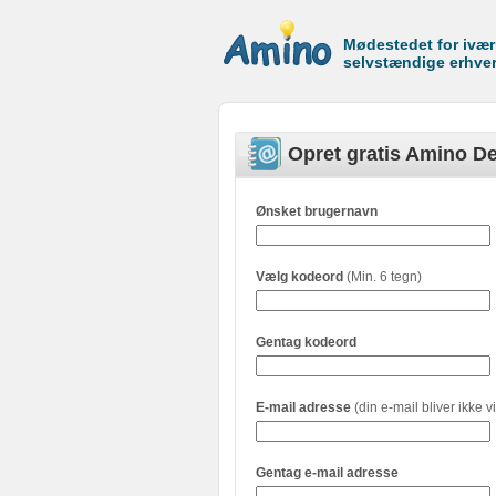
Mødestedet for ivæ
selvstændige erhve
Opret gratis Amino De
Ønsket brugernavn
Vælg kodeord
(Min. 6 tegn)
Gentag kodeord
E-mail adresse
(din e-mail bliver ikke vi
Gentag e-mail adresse