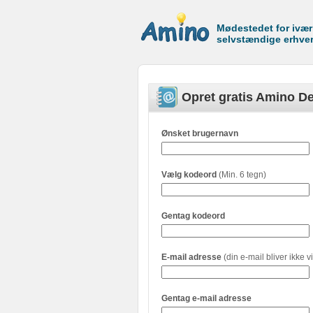
Mødestedet for ivæ
selvstændige erhve
Opret gratis Amino De
Ønsket brugernavn
Vælg kodeord
(Min. 6 tegn)
Gentag kodeord
E-mail adresse
(din e-mail bliver ikke vi
Gentag e-mail adresse