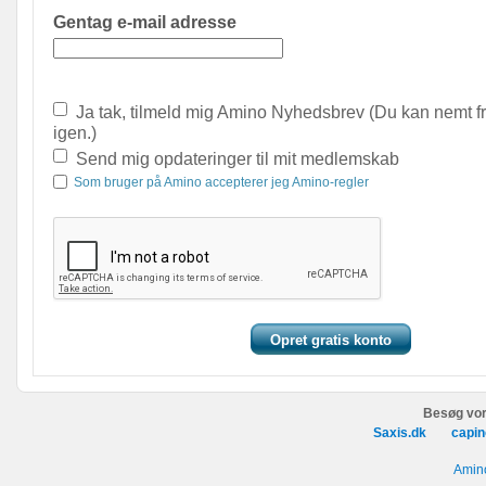
Gentag e-mail adresse
Ja tak, tilmeld mig Amino Nyhedsbrev (Du kan nemt f
igen.)
Send mig opdateringer til mit medlemskab
Som bruger på Amino accepterer jeg Amino-regler
Besøg vor
Saxis.dk
capin
Amino