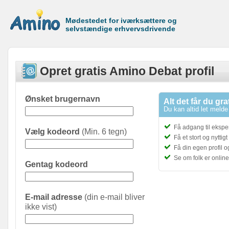
Mødestedet for iværksættere og
selvstændige erhvervsdrivende
Opret gratis Amino Debat profil
Ønsket brugernavn
Alt det får du gra
Du kan altid let melde 
Få adgang til ekspe
Vælg kodeord
(Min. 6 tegn)
Få et stort og nyttig
Få din egen profil 
Se om folk er onlin
Gentag kodeord
E-mail adresse
(din e-mail bliver
ikke vist)