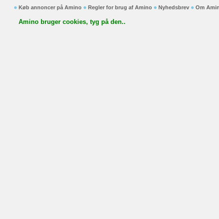
Køb annoncer på Amino
Regler for brug af Amino
Nyhedsbrev
Om Ami
Amino bruger cookies, tyg på den..