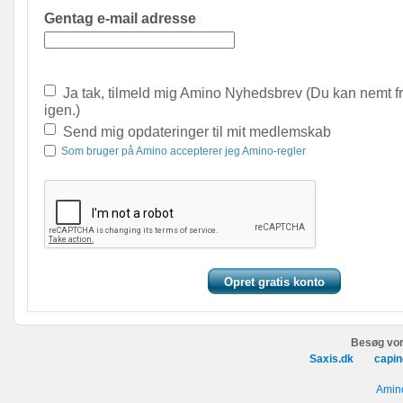
Gentag e-mail adresse
Ja tak, tilmeld mig Amino Nyhedsbrev (Du kan nemt f
igen.)
Send mig opdateringer til mit medlemskab
Som bruger på Amino accepterer jeg Amino-regler
Besøg vor
Saxis.dk
capin
Amino