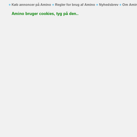
Køb annoncer på Amino
Regler for brug af Amino
Nyhedsbrev
Om Ami
Amino bruger cookies, tyg på den..