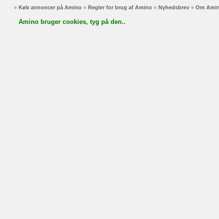
Køb annoncer på Amino
Regler for brug af Amino
Nyhedsbrev
Om Ami
Amino bruger cookies, tyg på den..