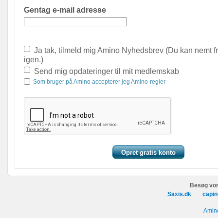
Gentag e-mail adresse
Ja tak, tilmeld mig Amino Nyhedsbrev (Du kan nemt f
igen.)
Send mig opdateringer til mit medlemskab
Som bruger på Amino accepterer jeg Amino-regler
Besøg vor
Saxis.dk
capin
Amino