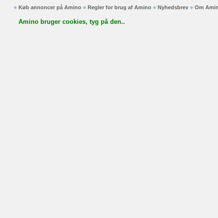
Køb annoncer på Amino
Regler for brug af Amino
Nyhedsbrev
Om Ami
Amino bruger cookies, tyg på den..