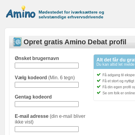
Mødestedet for iværksættere og
selvstændige erhvervsdrivende
Opret gratis Amino Debat profil
Ønsket brugernavn
Alt det får du gra
Du kan altid let melde 
Få adgang til ekspe
Vælg kodeord
(Min. 6 tegn)
Få et stort og nyttig
Få din egen profil 
Se om folk er onlin
Gentag kodeord
E-mail adresse
(din e-mail bliver
ikke vist)