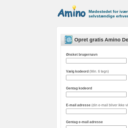
Mødestedet for ivæ
selvstændige erhve
Opret gratis Amino De
Ønsket brugernavn
Vælg kodeord
(Min. 6 tegn)
Gentag kodeord
E-mail adresse
(din e-mail bliver ikke vi
Gentag e-mail adresse