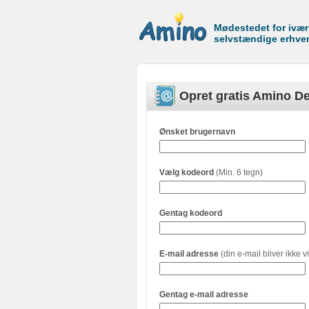
Mødestedet for ivæ
selvstændige erhve
Opret gratis Amino De
Ønsket brugernavn
Vælg kodeord
(Min. 6 tegn)
Gentag kodeord
E-mail adresse
(din e-mail bliver ikke vi
Gentag e-mail adresse