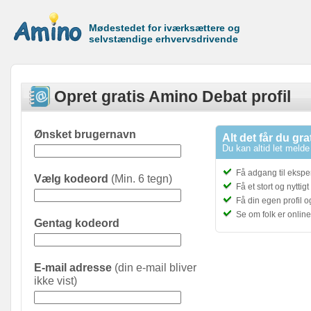
Mødestedet for iværksættere og
selvstændige erhvervsdrivende
Opret gratis Amino Debat profil
Ønsket brugernavn
Alt det får du gra
Du kan altid let melde 
Få adgang til ekspe
Vælg kodeord
(Min. 6 tegn)
Få et stort og nyttig
Få din egen profil 
Se om folk er onlin
Gentag kodeord
E-mail adresse
(din e-mail bliver
ikke vist)