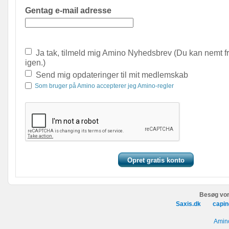
Gentag e-mail adresse
Ja tak, tilmeld mig Amino Nyhedsbrev (Du kan nemt f
igen.)
Send mig opdateringer til mit medlemskab
Som bruger på Amino accepterer jeg Amino-regler
Besøg vor
Saxis.dk
capin
Amino