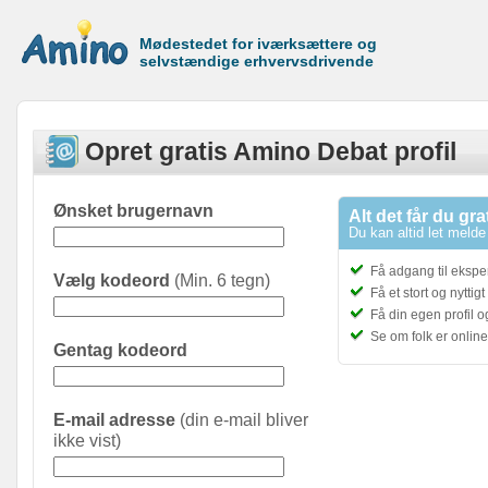
Mødestedet for iværksættere og
selvstændige erhvervsdrivende
Opret gratis Amino Debat profil
Ønsket brugernavn
Alt det får du gra
Du kan altid let melde 
Få adgang til ekspe
Vælg kodeord
(Min. 6 tegn)
Få et stort og nyttig
Få din egen profil 
Se om folk er onlin
Gentag kodeord
E-mail adresse
(din e-mail bliver
ikke vist)