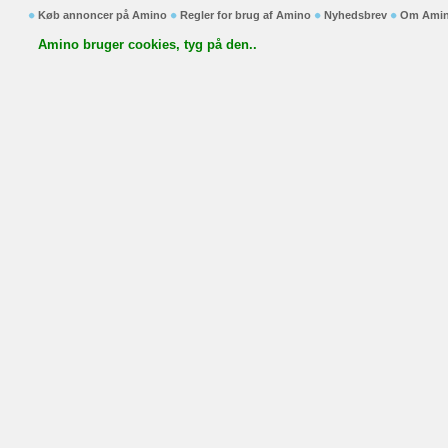
Køb annoncer på Amino
Regler for brug af Amino
Nyhedsbrev
Om Ami
Amino bruger cookies, tyg på den..