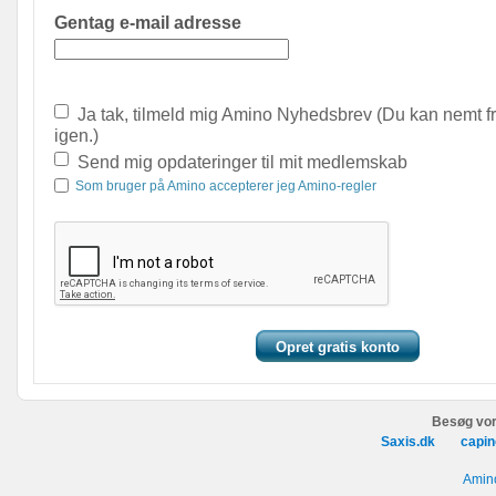
Gentag e-mail adresse
Ja tak, tilmeld mig Amino Nyhedsbrev (Du kan nemt f
igen.)
Send mig opdateringer til mit medlemskab
Som bruger på Amino accepterer jeg Amino-regler
Besøg vor
Saxis.dk
capin
Amino