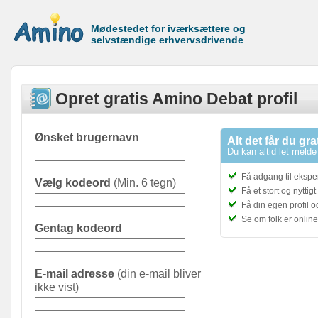
Mødestedet for iværksættere og
selvstændige erhvervsdrivende
Opret gratis Amino Debat profil
Ønsket brugernavn
Alt det får du gra
Du kan altid let melde 
Få adgang til ekspe
Vælg kodeord
(Min. 6 tegn)
Få et stort og nyttig
Få din egen profil 
Se om folk er onlin
Gentag kodeord
E-mail adresse
(din e-mail bliver
ikke vist)