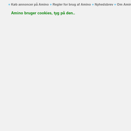
Køb annoncer på Amino
Regler for brug af Amino
Nyhedsbrev
Om Ami
Amino bruger cookies, tyg på den..