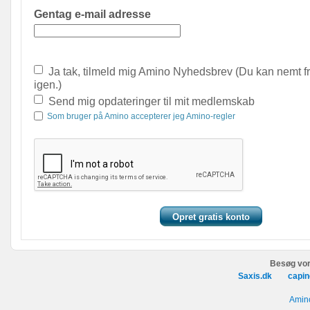
Gentag e-mail adresse
Ja tak, tilmeld mig Amino Nyhedsbrev (Du kan nemt f
igen.)
Send mig opdateringer til mit medlemskab
Som bruger på Amino accepterer jeg Amino-regler
Besøg vor
Saxis.dk
capin
Amino