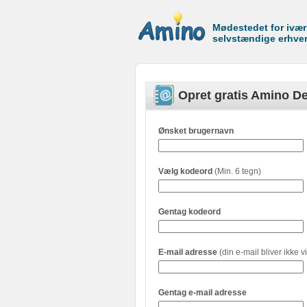
Mødestedet for ivæ
selvstændige erhve
Opret gratis Amino De
Ønsket brugernavn
Vælg kodeord
(Min. 6 tegn)
Gentag kodeord
E-mail adresse
(din e-mail bliver ikke vi
Gentag e-mail adresse