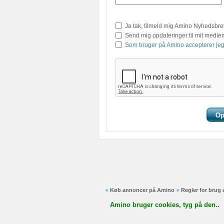
Ja tak, tilmeld mig Amino Nyhedsbre
Send mig opdateringer til mit medl
Som bruger på Amino accepterer jeg
Køb annoncer på Amino
Regler for brug
Amino bruger cookies, tyg på den..