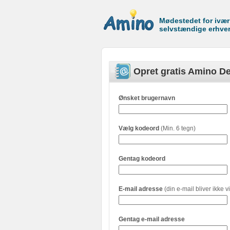
Mødestedet for ivæ
selvstændige erhve
Opret gratis Amino De
Ønsket brugernavn
Vælg kodeord
(Min. 6 tegn)
Gentag kodeord
E-mail adresse
(din e-mail bliver ikke vi
Gentag e-mail adresse