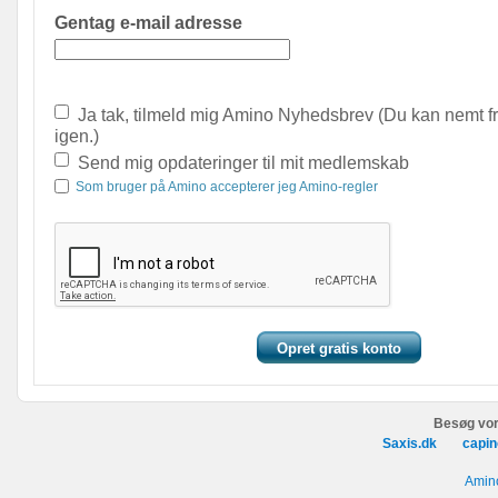
Gentag e-mail adresse
Ja tak, tilmeld mig Amino Nyhedsbrev (Du kan nemt f
igen.)
Send mig opdateringer til mit medlemskab
Som bruger på Amino accepterer jeg Amino-regler
Besøg vor
Saxis.dk
capin
Amino