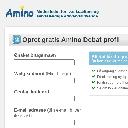
Mødestedet for iværksættere og
selvstændige erhvervsdrivende
Opret gratis Amino Debat profil
Ønsket brugernavn
Alt det får du gra
Du kan altid let melde 
Få adgang til ekspe
Vælg kodeord
(Min. 6 tegn)
Få et stort og nyttig
Få din egen profil 
Se om folk er onlin
Gentag kodeord
E-mail adresse
(din e-mail bliver
ikke vist)