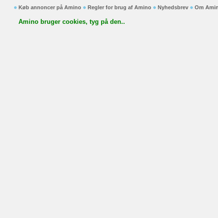
Køb annoncer på Amino
Regler for brug af Amino
Nyhedsbrev
Om Ami
Amino bruger cookies, tyg på den..