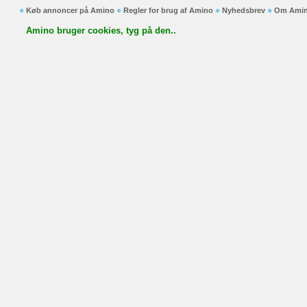
Køb annoncer på Amino
Regler for brug af Amino
Nyhedsbrev
Om Ami
Amino bruger cookies, tyg på den..