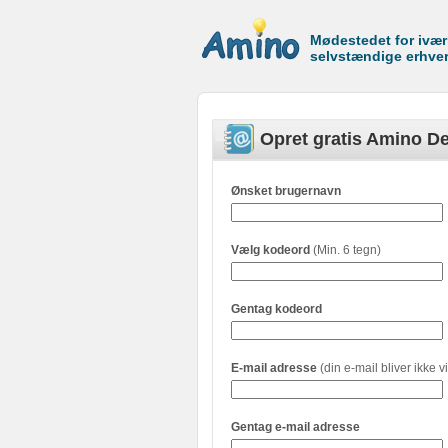
Mødestedet for ivæ
selvstændige erhve
Opret gratis Amino De
Ønsket brugernavn
Vælg kodeord
(Min. 6 tegn)
Gentag kodeord
E-mail adresse
(din e-mail bliver ikke vi
Gentag e-mail adresse