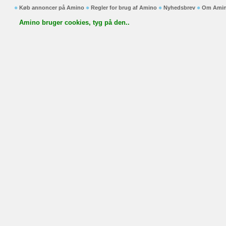
Køb annoncer på Amino
Regler for brug af Amino
Nyhedsbrev
Om Ami
Amino bruger cookies, tyg på den..