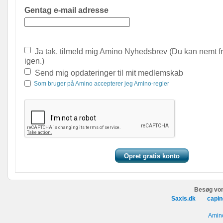
Gentag e-mail adresse
Ja tak, tilmeld mig Amino Nyhedsbrev (Du kan nemt f
igen.)
Send mig opdateringer til mit medlemskab
Som bruger på Amino accepterer jeg Amino-regler
Besøg vor
Saxis.dk
capin
Amino