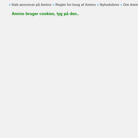
Køb annoncer på Amino
Regler for brug af Amino
Nyhedsbrev
Om Ami
Amino bruger cookies, tyg på den..