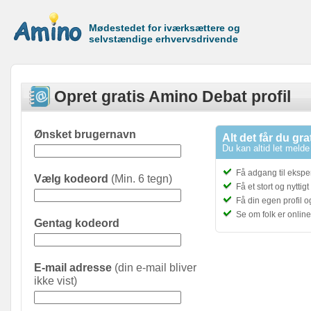
Mødestedet for iværksættere og
selvstændige erhvervsdrivende
Opret gratis Amino Debat profil
Ønsket brugernavn
Alt det får du gra
Du kan altid let melde 
Få adgang til ekspe
Vælg kodeord
(Min. 6 tegn)
Få et stort og nyttig
Få din egen profil 
Se om folk er onlin
Gentag kodeord
E-mail adresse
(din e-mail bliver
ikke vist)