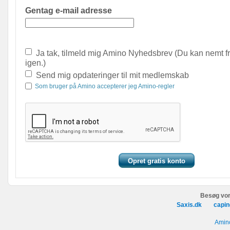
Gentag e-mail adresse
Ja tak, tilmeld mig Amino Nyhedsbrev (Du kan nemt f
igen.)
Send mig opdateringer til mit medlemskab
Som bruger på Amino accepterer jeg Amino-regler
Besøg vor
Saxis.dk
capin
Amino