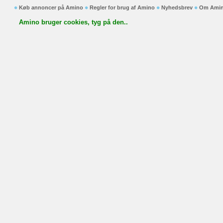
Køb annoncer på Amino
Regler for brug af Amino
Nyhedsbrev
Om Ami
Amino bruger cookies, tyg på den..