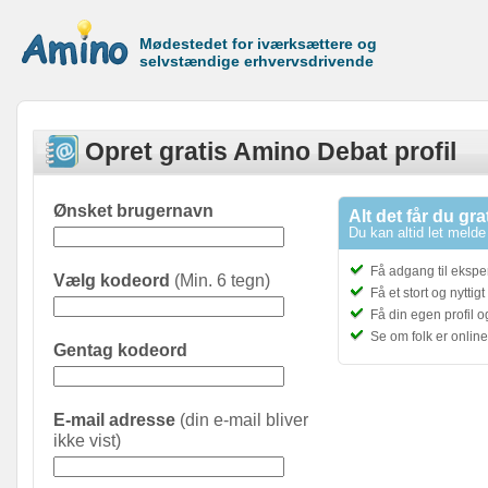
Mødestedet for iværksættere og
selvstændige erhvervsdrivende
Opret gratis Amino Debat profil
Ønsket brugernavn
Alt det får du gra
Du kan altid let melde 
Få adgang til ekspe
Vælg kodeord
(Min. 6 tegn)
Få et stort og nyttig
Få din egen profil 
Se om folk er onlin
Gentag kodeord
E-mail adresse
(din e-mail bliver
ikke vist)