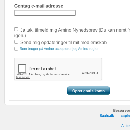
Gentag e-mail adresse
Ja tak, tilmeld mig Amino Nyhedsbrev (Du kan nemt f
igen.)
Send mig opdateringer til mit medlemskab
Som bruger på Amino accepterer jeg Amino-regler
Besøg vor
Saxis.dk
capin
Amino