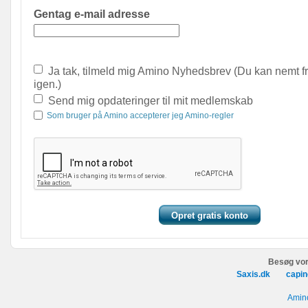
Gentag e-mail adresse
Ja tak, tilmeld mig Amino Nyhedsbrev (Du kan nemt f
igen.)
Send mig opdateringer til mit medlemskab
Som bruger på Amino accepterer jeg Amino-regler
Besøg vor
Saxis.dk
capin
Amino