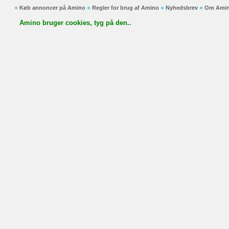
Køb annoncer på Amino
Regler for brug af Amino
Nyhedsbrev
Om Ami
Amino bruger cookies, tyg på den..