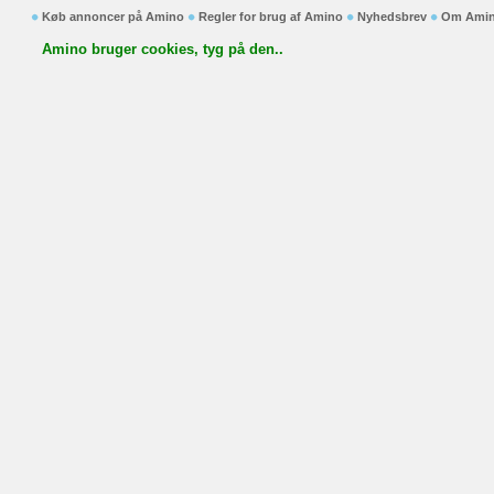
Køb annoncer på Amino
Regler for brug af Amino
Nyhedsbrev
Om Ami
Amino bruger cookies, tyg på den..