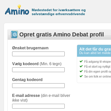
Mødestedet for iværksættere og
selvstændige erhvervsdrivende
Opret gratis Amino Debat profil
Ønsket brugernavn
Alt det får du gra
Du kan altid let melde 
Få adgang til ekspe
Vælg kodeord
(Min. 6 tegn)
Få et stort og nyttig
Få din egen profil 
Se om folk er onlin
Gentag kodeord
E-mail adresse
(din e-mail bliver
ikke vist)