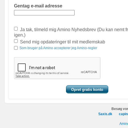
Gentag e-mail adresse
Ja tak, tilmeld mig Amino Nyhedsbrev (Du kan nemt f
igen.)
Send mig opdateringer til mit medlemskab
Som bruger på Amino accepterer jeg Amino-regler
Besøg vor
Saxis.dk
capin
Amino