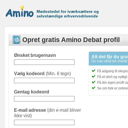
Mødestedet for iværksættere og
selvstændige erhvervsdrivende
Opret gratis Amino Debat profil
Ønsket brugernavn
Alt det får du gra
Du kan altid let melde 
Få adgang til ekspe
Vælg kodeord
(Min. 6 tegn)
Få et stort og nyttig
Få din egen profil 
Se om folk er onlin
Gentag kodeord
E-mail adresse
(din e-mail bliver
ikke vist)