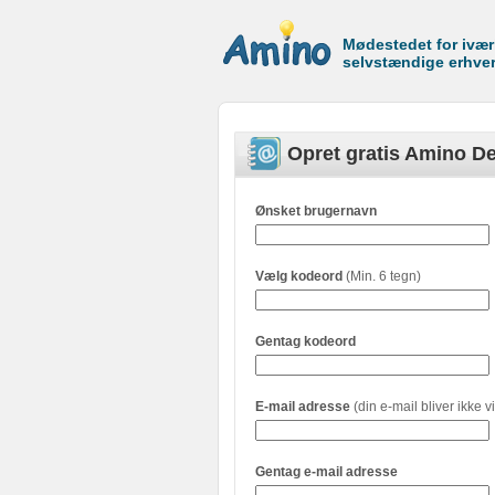
Mødestedet for ivæ
selvstændige erhve
Opret gratis Amino De
Ønsket brugernavn
Vælg kodeord
(Min. 6 tegn)
Gentag kodeord
E-mail adresse
(din e-mail bliver ikke vi
Gentag e-mail adresse