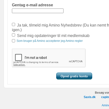
Gentag e-mail adresse
Ja tak, tilmeld mig Amino Nyhedsbrev (Du kan nemt f
igen.)
Send mig opdateringer til mit medlemskab
Som bruger på Amino accepterer jeg Amino-regler
Besøg vor
Saxis.dk
capin
Amino