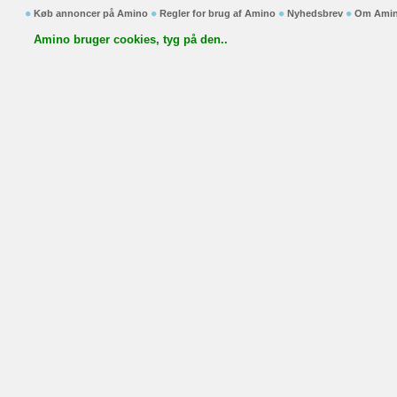
Køb annoncer på Amino
Regler for brug af Amino
Nyhedsbrev
Om Ami
Amino bruger cookies, tyg på den..