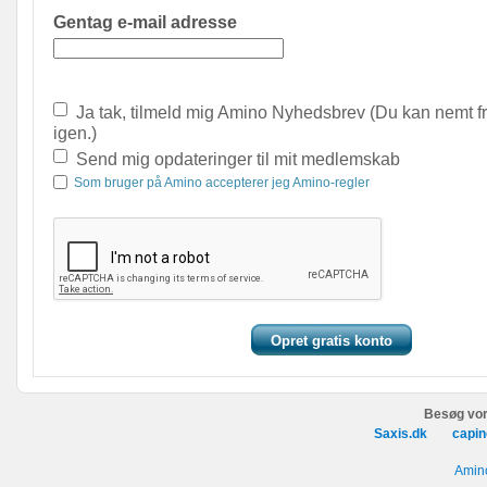
Gentag e-mail adresse
Ja tak, tilmeld mig Amino Nyhedsbrev (Du kan nemt f
igen.)
Send mig opdateringer til mit medlemskab
Som bruger på Amino accepterer jeg Amino-regler
Besøg vor
Saxis.dk
capin
Amino