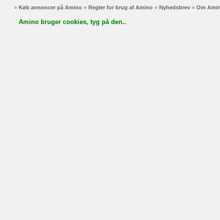
Køb annoncer på Amino
Regler for brug af Amino
Nyhedsbrev
Om Ami
Amino bruger cookies, tyg på den..