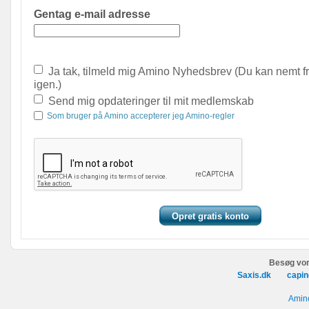
Gentag e-mail adresse
Ja tak, tilmeld mig Amino Nyhedsbrev (Du kan nemt f
igen.)
Send mig opdateringer til mit medlemskab
Som bruger på Amino accepterer jeg Amino-regler
Besøg vor
Saxis.dk
capin
Amino