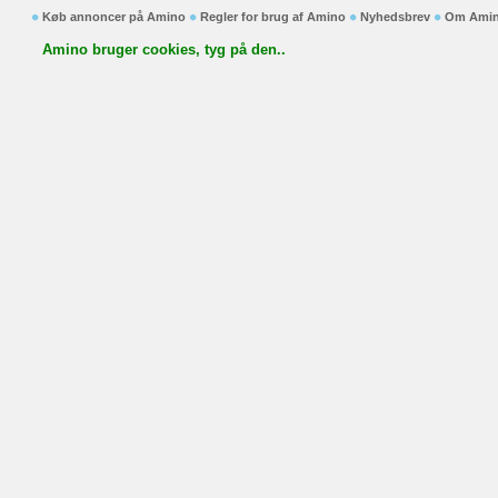
Køb annoncer på Amino
Regler for brug af Amino
Nyhedsbrev
Om Ami
Amino bruger cookies, tyg på den..