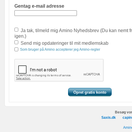
Gentag e-mail adresse
Ja tak, tilmeld mig Amino Nyhedsbrev (Du kan nemt f
igen.)
Send mig opdateringer til mit medlemskab
Som bruger på Amino accepterer jeg Amino-regler
Besøg vor
Saxis.dk
capin
Amino