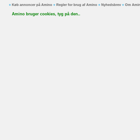
Køb annoncer på Amino
Regler for brug af Amino
Nyhedsbrev
Om Ami
Amino bruger cookies, tyg på den..