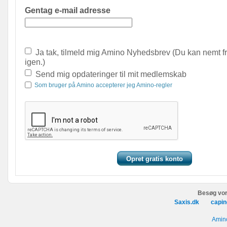
Gentag e-mail adresse
Ja tak, tilmeld mig Amino Nyhedsbrev (Du kan nemt f
igen.)
Send mig opdateringer til mit medlemskab
Som bruger på Amino accepterer jeg Amino-regler
Besøg vor
Saxis.dk
capin
Amino