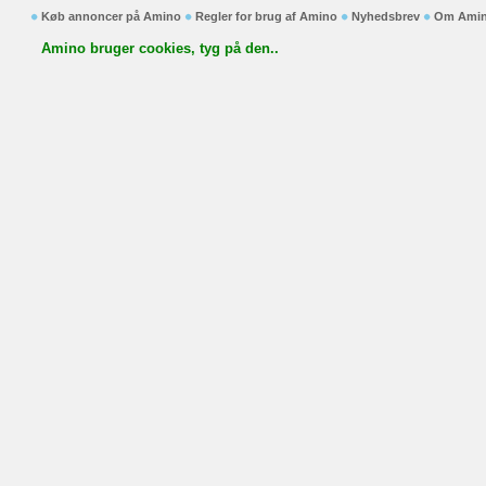
Køb annoncer på Amino
Regler for brug af Amino
Nyhedsbrev
Om Ami
Amino bruger cookies, tyg på den..