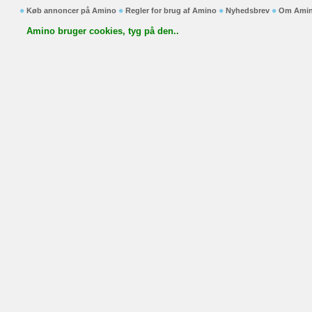
Køb annoncer på Amino
Regler for brug af Amino
Nyhedsbrev
Om Ami
Amino bruger cookies, tyg på den..