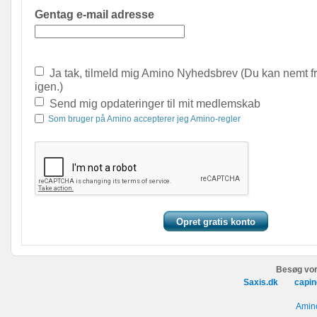
Gentag e-mail adresse
Ja tak, tilmeld mig Amino Nyhedsbrev (Du kan nemt f
igen.)
Send mig opdateringer til mit medlemskab
Som bruger på Amino accepterer jeg Amino-regler
Besøg vor
Saxis.dk
capin
Amino