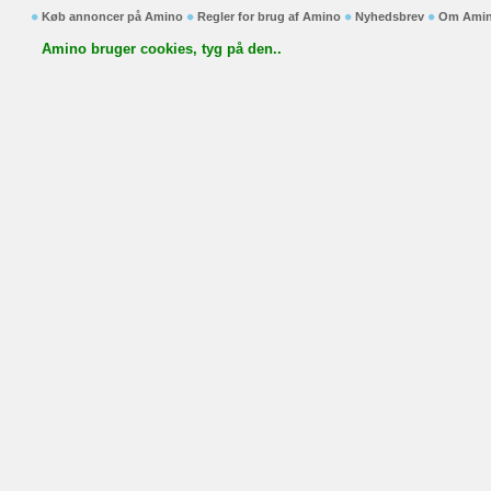
Køb annoncer på Amino
Regler for brug af Amino
Nyhedsbrev
Om Ami
Amino bruger cookies, tyg på den..