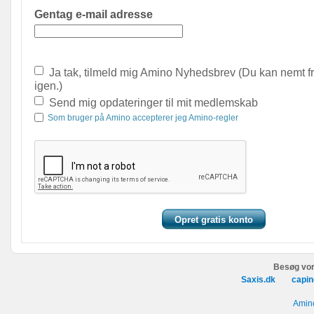
Gentag e-mail adresse
Ja tak, tilmeld mig Amino Nyhedsbrev (Du kan nemt f
igen.)
Send mig opdateringer til mit medlemskab
Som bruger på Amino accepterer jeg Amino-regler
Besøg vor
Saxis.dk
capin
Amino