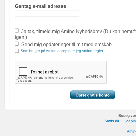
Gentag e-mail adresse
Ja tak, tilmeld mig Amino Nyhedsbrev (Du kan nemt f
igen.)
Send mig opdateringer til mit medlemskab
Som bruger på Amino accepterer jeg Amino-regler
Besøg vor
Saxis.dk
capin
Amino