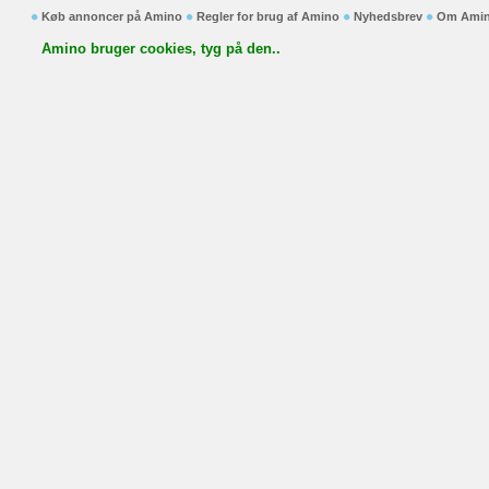
Køb annoncer på Amino
Regler for brug af Amino
Nyhedsbrev
Om Ami
Amino bruger cookies, tyg på den..