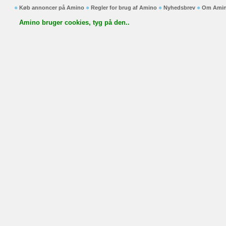
Køb annoncer på Amino
Regler for brug af Amino
Nyhedsbrev
Om Ami
Amino bruger cookies, tyg på den..