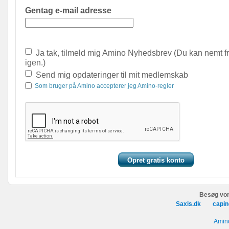
Gentag e-mail adresse
Ja tak, tilmeld mig Amino Nyhedsbrev (Du kan nemt f
igen.)
Send mig opdateringer til mit medlemskab
Som bruger på Amino accepterer jeg Amino-regler
Besøg vor
Saxis.dk
capin
Amino