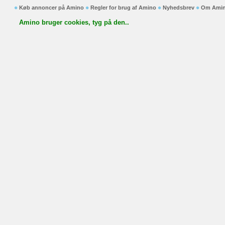
Køb annoncer på Amino
Regler for brug af Amino
Nyhedsbrev
Om Ami
Amino bruger cookies, tyg på den..