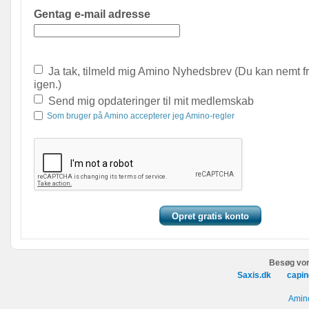
Gentag e-mail adresse
Ja tak, tilmeld mig Amino Nyhedsbrev (Du kan nemt f
igen.)
Send mig opdateringer til mit medlemskab
Som bruger på Amino accepterer jeg Amino-regler
Besøg vor
Saxis.dk
capin
Amino